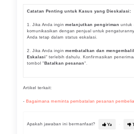
Catatan Penting untuk Kasus yang Dieskalasi:
1. Jika Anda ingin
melanjutkan pengiriman
untuk 
komunikasikan dengan penjual untuk pengaturannya
Anda tetap dalam status eskalasi.
2. Jika Anda ingin
membatalkan dan mengembali
Eskalasi
" terlebih dahulu. Konfirmasikan penerimaa
tombol "
Batalkan pesanan
".
Artikel terkait:
-
Bagaimana meminta pembatalan pesanan pembeli
Apakah jawaban ini bermanfaat?
Ya
T