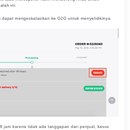
lah ini.
da dapat mengeskalasikan ke G2G untuk menyelidikinya.
8 jam karena tidak ada tanggapan dari penjual, kasus