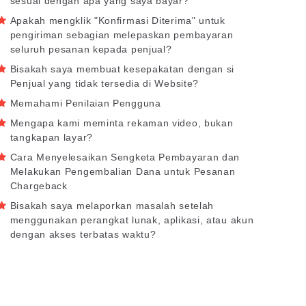
sesuai dengan apa yang saya bayar?
Apakah mengklik "Konfirmasi Diterima" untuk
pengiriman sebagian melepaskan pembayaran
seluruh pesanan kepada penjual?
Bisakah saya membuat kesepakatan dengan si
Penjual yang tidak tersedia di Website?
Memahami Penilaian Pengguna
Mengapa kami meminta rekaman video, bukan
tangkapan layar?
Cara Menyelesaikan Sengketa Pembayaran dan
Melakukan Pengembalian Dana untuk Pesanan
Chargeback
Bisakah saya melaporkan masalah setelah
menggunakan perangkat lunak, aplikasi, atau akun
dengan akses terbatas waktu?