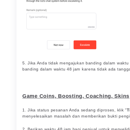
5. Jika Anda tidak mengajukan banding dalam waktu
banding dalam waktu 48 jam karena tidak ada tangga
Game Coins, Boosting, Coaching, Skins
1. Jika status pesanan Anda sedang diproses, klik "
T
menyelesaikan masalah dan memberikan bukti pengi
2. Berikan waktu 48 jam bagi penjual untuk menyeli