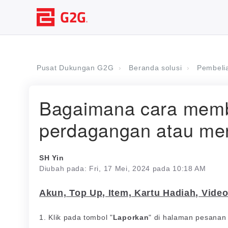
Pusat Dukungan G2G
Beranda solusi
Pembeli
Bagaimana cara mem
perdagangan atau me
SH Yin
Diubah pada: Fri, 17 Mei, 2024 pada 10:18 AM
Akun, Top Up, Item, Kartu Hadiah, Vide
1. Klik pada tombol "
Laporkan
" di halaman pesanan