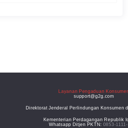
Layanan Pengaduan Konsume
support@g2g.com
Direktorat Jenderal Perlindungan Konsumen d
Kementerian Perdagangan Republik I
Whatsapp Ditjen PKTN:
0853-1111