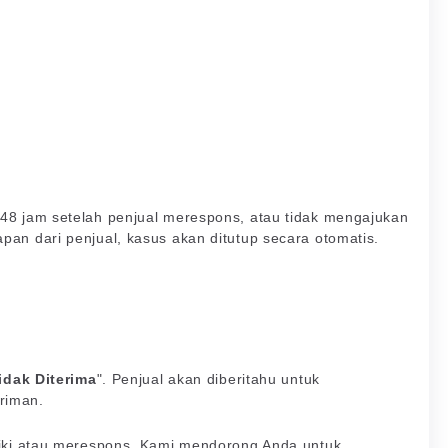
 48 jam setelah penjual merespons, atau tidak mengajukan
pan dari penjual, kasus akan ditutup secara otomatis.
idak Diterima
". Penjual akan diberitahu untuk
riman.
diki atau merespons. Kami mendorong Anda untuk