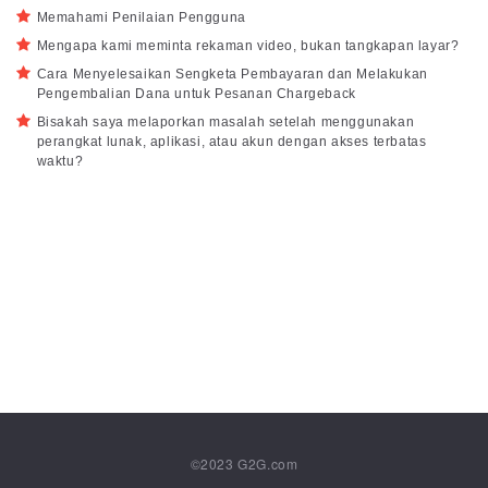
Memahami Penilaian Pengguna
Mengapa kami meminta rekaman video, bukan tangkapan layar?
Cara Menyelesaikan Sengketa Pembayaran dan Melakukan
Pengembalian Dana untuk Pesanan Chargeback
Bisakah saya melaporkan masalah setelah menggunakan
perangkat lunak, aplikasi, atau akun dengan akses terbatas
waktu?
©2023
G2G.com