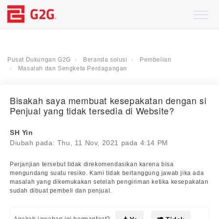
Pusat Dukungan G2G
Beranda solusi
Pembelian
Masalah dan Sengketa Perdagangan
Bisakah saya membuat kesepakatan dengan si
Penjual yang tidak tersedia di Website?
SH Yin
Diubah pada: Thu, 11 Nov, 2021 pada 4:14 PM
Perjanjian tersebut tidak direkomendasikan karena bisa
mengundang suatu resiko. Kami tidak bertanggung jawab jika ada
masalah yang dikemukakan setelah pengiriman ketika kesepakatan
sudah dibuat pembeli dan penjual.
Apakah jawaban ini bermanfaat?