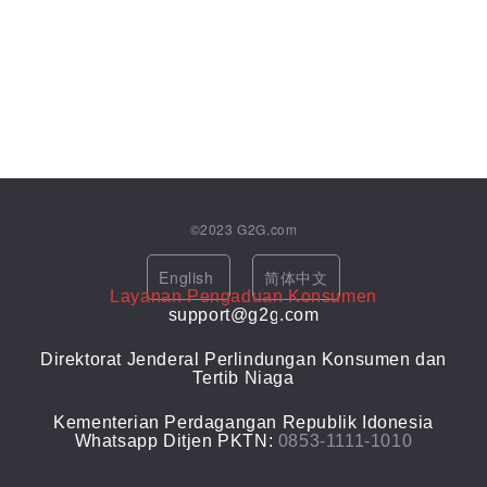
©2023
G2G.com
English
简体中文
Layanan Pengaduan Konsumen
support@g2g.com
Direktorat Jenderal Perlindungan Konsumen dan
Tertib Niaga
Kementerian Perdagangan Republik Idonesia
Whatsapp Ditjen PKTN:
0853-1111-1010