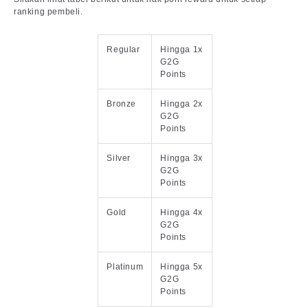
ranking pembeli.
Regular
Hingga 1x
G2G
Points
Bronze
Hingga 2x
G2G
Points
Silver
Hingga 3x
G2G
Points
Gold
Hingga 4x
G2G
Points
Platinum
Hingga 5x
G2G
Points