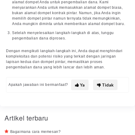
alamat dompet Anda untuk pengembalian dana. Kami
menyarankan Anda untuk memasukkan alamat dompet biasa,
bukan alamat dompet kontrak pintar. Namun, jika Anda ingin
memilih dompet pintar namun ternyata tidak memungkinkan,
Anda mungkin diminta untuk memberikan alamat dompet baru.
Setelah menyelesaikan langkah-langkah di atas, tunggu
pengembalian dana diproses.
Dengan mengikuti langkah-langkah ini, Anda dapat menghindari
kompleksitas dan potensi risiko yang terkait dengan jaringan
lapisan kedua dan dompet pintar, memastikan proses
pengembalian dana yang lebih lancar dan lebih aman.
Ya
Tidak
Apakah jawaban ini bermanfaat?
Artikel terbaru
Bagaimana cara memesan?