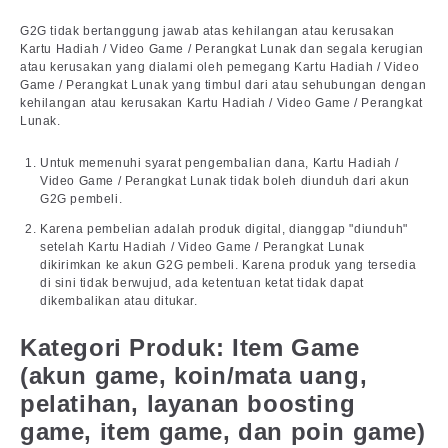
G2G tidak bertanggung jawab atas kehilangan atau kerusakan
Kartu Hadiah / Video Game / Perangkat Lunak dan segala kerugian
atau kerusakan yang dialami oleh pemegang Kartu Hadiah / Video
Game / Perangkat Lunak yang timbul dari atau sehubungan dengan
kehilangan atau kerusakan Kartu Hadiah / Video Game / Perangkat
Lunak.
Untuk memenuhi syarat pengembalian dana, Kartu Hadiah /
Video Game / Perangkat Lunak tidak boleh diunduh dari akun
G2G pembeli.
Karena pembelian adalah produk digital, dianggap "diunduh"
setelah Kartu Hadiah / Video Game / Perangkat Lunak
dikirimkan ke akun G2G pembeli. Karena produk yang tersedia
di sini tidak berwujud, ada ketentuan ketat tidak dapat
dikembalikan atau ditukar.
Kategori Produk: Item Game
(akun game, koin/mata uang,
pelatihan, layanan boosting
game, item game, dan poin game)