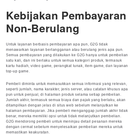
Kebijakan Pembayaran
Non-Berulang
Untuk layanan berbasis pembayaran apa pun, G2G tidak
menawarkan layanan berlangganan atau berulang jenis apa pun.
Semua pembayaran yang dilakukan ke G2G hanya untuk pembelian
satu kali, dan ini berlaku untuk semua kategori produk, termasuk
kartu hadiah, video game, perangkat lunak, item game, dan layanan
top-up game.
Pembeli diminta untuk memasukkan semua informasi yang relevan,
seperti jumlah, nama karakter, jenis server, atau catatan khusus apa
pun untuk penjual, di halaman produk selama setiap pembelian.
Jumlah akhir, termasuk semua biaya dan pajak yang berlaku, akan
ditampilkan dengan jelas di situs web sebelum melanjutkan ke
halaman pembayaran. Jika pembeli menganggap jumlah akhir tidak
benar, mereka memiliki opsi untuk tidak melanjutkan pembelian.
G2G mendorong pembeli untuk meninjau detail pesanan mereka
dengan cermat sebelum menyelesaikan pembelian mereka untuk
memastikan keakuratan.