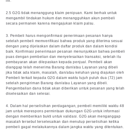
ini.
2.5 G2G tidak menanggung klaim penipuan. Kami berhak untuk
mengambil tindakan hukum dan menangguhkan akun pembeli
secara permanen karena mengajukan klaim palsu.
3. Pembeli harus mengonfirmasi penerimaan pesanan hanya
setelah pembeli memverifikasi bahwa produk yang diterima sesuai
dengan yang dijelaskan dalam daftar produk dan dalam kondisi
baik. Konfirmasi penerimaan pesanan menunjukkan bahwa pembeli
puas dengan pembelian dan menyelesaikan transaksi, setelah itu
pembayaran akan dilepaskan kepada penjual. Pembeli akan
dianggap telah menerima Barang dan/atau Layanan yang dibeli
jika tidak ada klaim, masalah, dan/atau keluhan yang diajukan oleh
Pembeli terkait kepada G2G dalam waktu tujuh puluh dua (72) jam
setelah pengiriman Barang dan/atau Layanan yang dibeli.
Pengembalian dana tidak akan diberikan untuk pesanan yang telah
diselesaikan dan selesai.
4. Dalam hal perselisihan perdagangan, pembeli memiliki waktu 48
jam untuk merespons permintaan dukungan G2G untuk informasi
dengan memberikan bukti untuk validasi. G2G akan menganggap
masalah tersebut terselesaikan dan menutup perselisihan ketika
pembeli gagal melakukannya dalam jangka waktu yang ditentukan.