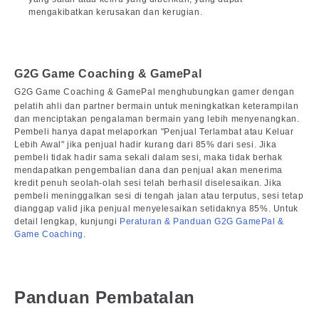
mengakibatkan kerusakan dan kerugian.
G2G Game Coaching & GamePal
G2G Game Coaching & GamePal menghubungkan gamer dengan
pelatih ahli dan partner bermain untuk meningkatkan keterampilan
dan menciptakan pengalaman bermain yang lebih menyenangkan.
Pembeli hanya dapat melaporkan "Penjual Terlambat atau Keluar
Lebih Awal" jika penjual hadir kurang dari 85% dari sesi. Jika
pembeli tidak hadir sama sekali dalam sesi, maka tidak berhak
mendapatkan pengembalian dana dan penjual akan menerima
kredit penuh seolah-olah sesi telah berhasil diselesaikan. Jika
pembeli meninggalkan sesi di tengah jalan atau terputus, sesi tetap
dianggap valid jika penjual menyelesaikan setidaknya 85%. Untuk
detail lengkap, kunjungi
Peraturan & Panduan G2G GamePal &
Game Coaching
.
Panduan Pembatalan