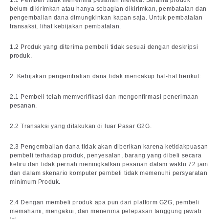
1.1 Pembeli tidak menerima pesanan mereka. Selama produk
belum dikirimkan atau hanya sebagian dikirimkan, pembatalan dan
pengembalian dana dimungkinkan kapan saja. Untuk pembatalan
transaksi, lihat kebijakan pembatalan.
1.2 Produk yang diterima pembeli tidak sesuai dengan deskripsi
produk.
2. Kebijakan pengembalian dana tidak mencakup hal-hal berikut:
2.1 Pembeli telah memverifikasi dan mengonfirmasi penerimaan
pesanan.
2.2 Transaksi yang dilakukan di luar Pasar G2G.
2.3 Pengembalian dana tidak akan diberikan karena ketidakpuasan
pembeli terhadap produk, penyesalan, barang yang dibeli secara
keliru dan tidak pernah meningkatkan pesanan dalam waktu 72 jam
dan dalam skenario komputer pembeli tidak memenuhi persyaratan
minimum Produk.
2.4 Dengan membeli produk apa pun dari platform G2G, pembeli
memahami, mengakui, dan menerima pelepasan tanggung jawab