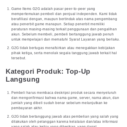
Game Items G2G adalah pasar peer-to-peer yang
mempertemukan pembeli dan penjual independen. Kami tidak
berafiliasi dengan, maupun bertindak atas nama pengembang
atau penerbit game manapun. Setiap penerbit memiliki
peraturan masing-masing terkait penggunaan dan pengalihan
akun. Sebelum membeli, pembeli bertanggung jawab penuh
untuk mempelajari dan mematuhi Syarat Layanan yang berlaku.
G2G tidak bertugas menafsirkan atau menegakkan kebijakan
pihak ketiga, serta menolak segala tanggung jawab terkait hal
tersebut.
Kategori Produk: Top-Up
Langsung
Pembeli harus membaca deskripsi produk secara menyeluruh
dan mengonfirmasi bahwa nama game, server, nama akun, dan
jumlah yang dibeli sudah benar sebelum melanjutkan ke
pembayaran akhir.
G2G tidak bertanggung jawab atas pembelian yang salah yang
dilakukan oleh pelanggan karena kelalaian dan/atau informasi
yang salah atau keliru yang diberikan, yang dapat