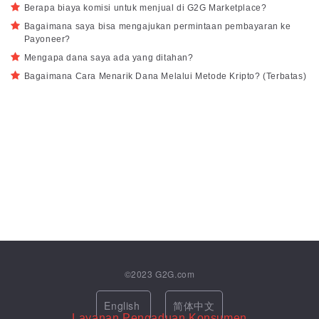
Berapa biaya komisi untuk menjual di G2G Marketplace?
Bagaimana saya bisa mengajukan permintaan pembayaran ke
Payoneer?
Mengapa dana saya ada yang ditahan?
Bagaimana Cara Menarik Dana Melalui Metode Kripto? (Terbatas)
©2023
G2G.com
English
简体中文
Layanan Pengaduan Konsumen