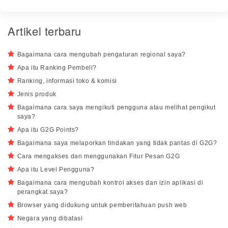
Artikel terbaru
Bagaimana cara mengubah pengaturan regional saya?
Apa itu Ranking Pembeli?
Ranking, informasi toko & komisi
Jenis produk
Bagaimana cara saya mengikuti pengguna atau melihat pengikut
saya?
Apa itu G2G Points?
Bagaimana saya melaporkan tindakan yang tidak pantas di G2G?
Cara mengakses dan menggunakan Fitur Pesan G2G
Apa itu Level Pengguna?
Bagaimana cara mengubah kontrol akses dan izin aplikasi di
perangkat saya?
Browser yang didukung untuk pemberitahuan push web
Negara yang dibatasi