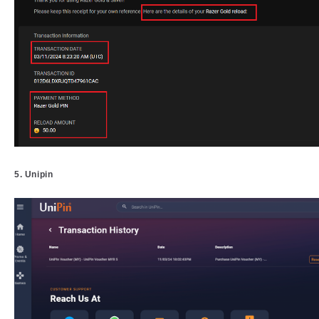
5. Unipin