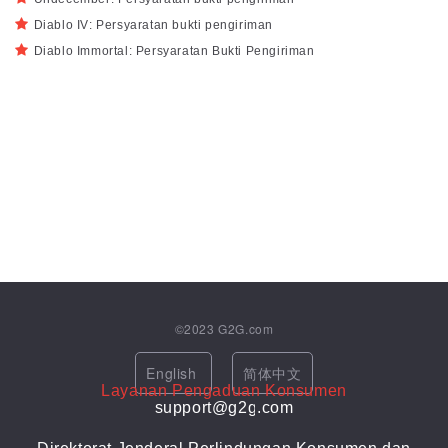
Diablo IV: Persyaratan bukti pengiriman
Diablo Immortal: Persyaratan Bukti Pengiriman
©2023
G2G.com
English
简体中文
Layanan Pengaduan Konsumen
support@g2g.com