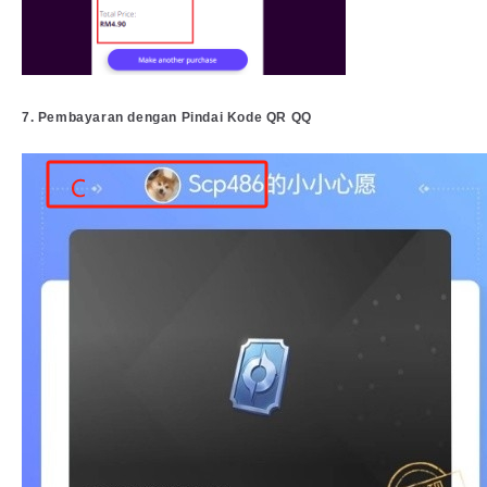
7. Pembayaran dengan Pindai Kode QR QQ