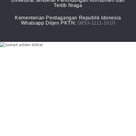
Direktorat Jenderal Perlindungan Konsumen dan
Tertib Niaga
Kementerian Perdagangan Republik Idonesia
Whatsapp Ditjen PKTN:
0853-1111-1010