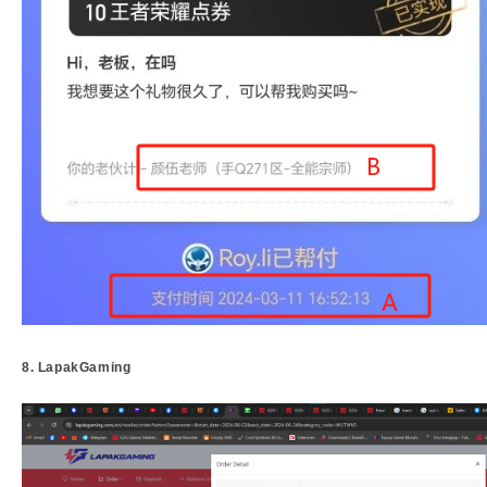
8. LapakGaming