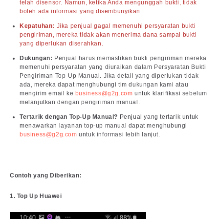
telah disensor. Namun, ketika Anda mengunggah bukti, tidak
boleh ada informasi yang disembunyikan.
Kepatuhan:
Jika penjual gagal memenuhi persyaratan bukti
pengiriman, mereka tidak akan menerima dana sampai bukti
yang diperlukan diserahkan.
Dukungan:
Penjual harus memastikan bukti pengiriman mereka
memenuhi persyaratan yang diuraikan dalam Persyaratan Bukti
Pengiriman Top-Up Manual. Jika detail yang diperlukan tidak
ada, mereka dapat menghubungi tim dukungan kami atau
mengirim email ke
business@g2g.com
untuk klarifikasi sebelum
melanjutkan dengan pengiriman manual.
Tertarik dengan Top-Up Manual?
Penjual yang tertarik untuk
menawarkan layanan top-up manual dapat menghubungi
business@g2g.com
untuk informasi lebih lanjut.
Contoh yang Diberikan:
1. Top Up Huawei