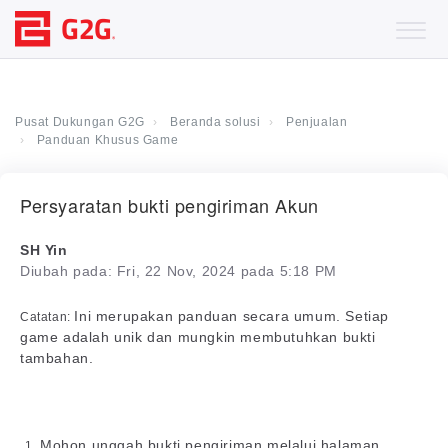
Pusat Dukungan G2G
Beranda solusi
Penjualan
Panduan Khusus Game
Persyaratan bukti pengiriman Akun
SH Yin
Diubah pada: Fri, 22 Nov, 2024 pada 5:18 PM
Ini merupakan panduan secara umum. Setiap
Catatan:
game adalah unik dan mungkin membutuhkan bukti
tambahan.
Mohon unggah bukti pengiriman melalui halaman