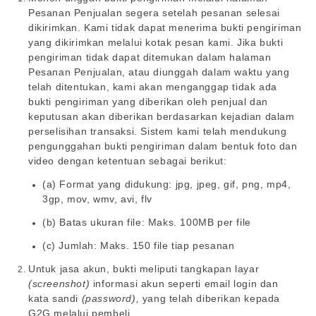
Pesanan Penjualan segera setelah pesanan selesai
dikirimkan. Kami tidak dapat menerima bukti pengiriman
yang dikirimkan melalui kotak pesan kami. Jika bukti
pengiriman tidak dapat ditemukan dalam halaman
Pesanan Penjualan, atau diunggah dalam waktu yang
telah ditentukan, kami akan menganggap tidak ada
bukti pengiriman yang diberikan oleh penjual dan
keputusan akan diberikan berdasarkan kejadian dalam
perselisihan transaksi. Sistem kami telah mendukung
pengunggahan bukti pengiriman dalam bentuk foto dan
video dengan ketentuan sebagai berikut:
(a) Format yang didukung:
jpg, jpeg, gif, png, mp4,
3gp, mov, wmv, avi, flv
(b) Batas ukuran file: Maks. 100MB per file
(c) Jumlah: Maks. 150 file tiap pesanan
Untuk jasa akun, bukti meliputi tangkapan layar
(screenshot)
informasi akun seperti email login dan
kata sandi
(password),
yang telah diberikan kepada
G2G melalui pembeli.