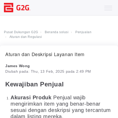
Pusat Dukungan G2G
Beranda solusi
Penjualan
Aturan dan Regulasi
Aturan dan Deskripsi Layanan Item
James Wong
Diubah pada: Thu, 13 Feb, 2025 pada 2:49 PM
Kewajiban Penjual
Akurasi Produk
Penjual wajib
mengirimkan item yang benar-benar
sesuai dengan deskripsi yang tercantum
dalam listing mereka.