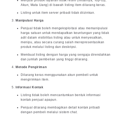
Menjual produk layanan tidak resmi (misalnya, Top-Up,
Akun, Mata Uang) di bawah listing item dilarang keras.
Listing untuk item server pribadi tidak diizinkan.
Manipulasi Harga
Penjual tidak boleh mengeksploitasi atau memanipulasi
harga satuan untuk mendapatkan keuntungan yang tidak
adil dalam visibilitas listing atau untuk menyesatkan,
menipu, atau secara curang salah merepresentasikan
produk melalui listing dan deskripsi.
Membuat listing dengan harga yang sengaja direndahkan
dan jumlah pembelian yang tinggi dilarang.
Metode Pengiriman
Dilarang keras menggunakan akun pembeli untuk
mengirimkan item.
Informasi Kontak
Listing tidak boleh mencantumkan bentuk informasi
kontak penjual apapun.
Penjual dilarang membagikan detail kontak pribadi
dengan pembeli melalui sistem chat.