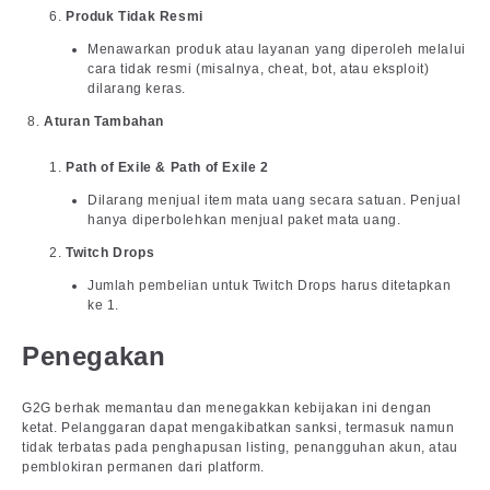
Produk Tidak Resmi
Menawarkan produk atau layanan yang diperoleh melalui
cara tidak resmi (misalnya, cheat, bot, atau eksploit)
dilarang keras.
Aturan Tambahan
Path of Exile & Path of Exile 2
Dilarang menjual item mata uang secara satuan. Penjual
hanya diperbolehkan menjual paket mata uang.
Twitch Drops
Jumlah pembelian untuk Twitch Drops harus ditetapkan
ke 1.
Penegakan
G2G berhak memantau dan menegakkan kebijakan ini dengan
ketat. Pelanggaran dapat mengakibatkan sanksi, termasuk namun
tidak terbatas pada penghapusan listing, penangguhan akun, atau
pemblokiran permanen dari platform.